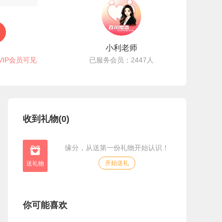
小利老师
VIP会员可见
已服务会员：2447人
收到礼物(0)
缘分，从送第一份礼物开始认识！

开始送礼
你可能喜欢