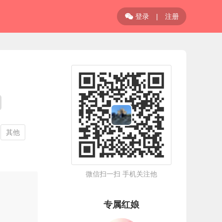
登录
|
注册

其他
微信扫一扫 手机关注他
专属红娘