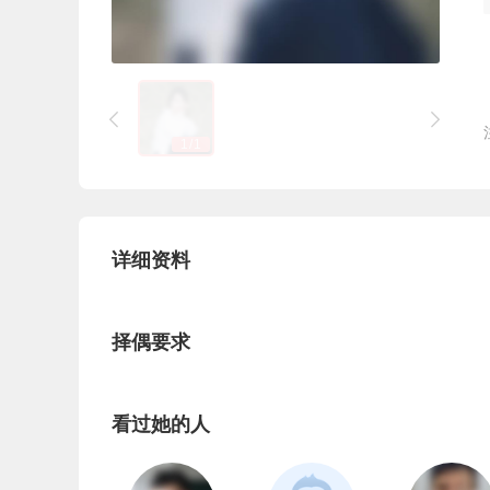


1
/
1
详细资料
择偶要求
看过她的人