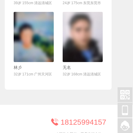
39岁 155cm 清远清城区
24岁 175cm 东莞东莞市
联系Ta
联系Ta
林彡
无名
32岁 171cm 广州天河区
32岁 168cm 清远清城区


18125994157

