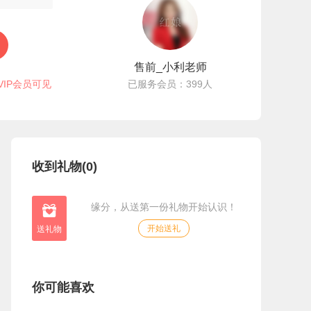
售前_小利老师
VIP会员可见
已服务会员：399人
收到礼物(0)
缘分，从送第一份礼物开始认识！

开始送礼
你可能喜欢