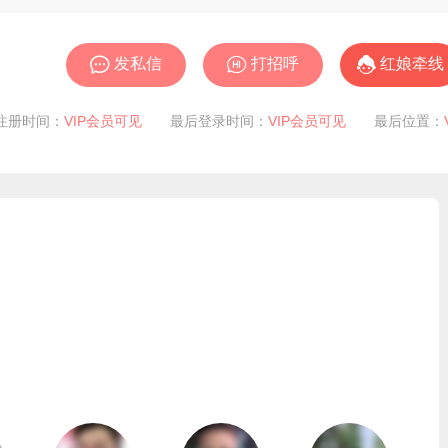



发私信
打招呼
红娘牵线
注册时间：
VIP会员可见
最后登录时间：
VIP会员可见
最后位置：