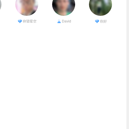
仰望星空
David
你好