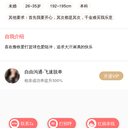
未婚
26~35岁
192~195cm
本科
其他要求：首先我要开心，其次都是其次，千金难买我乐意
自我介绍
喜欢撸铁爱打篮球也爱陆冲，追求大汗淋漓的快乐
自由沟通-飞速脱单
开通VIP
相亲成功率提升300%


